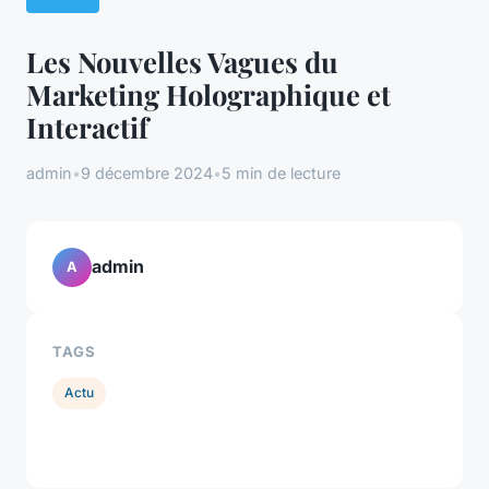
Les Nouvelles Vagues du
Marketing Holographique et
Interactif
admin
•
9 décembre 2024
•
5 min de lecture
admin
A
TAGS
Actu