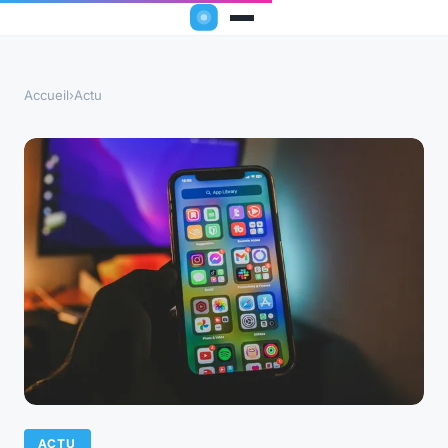
Accueil
›
Actu
ACTU