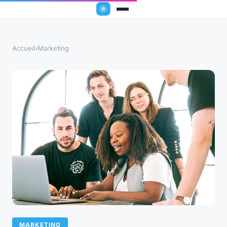
Accueil
›
Marketing
MARKETING