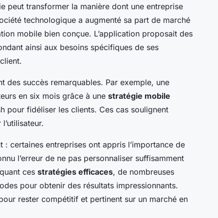
 peut transformer la manière dont une entreprise
société technologique a augmenté sa part de marché
tion mobile bien conçue. L’application proposait des
pondant ainsi aux besoins spécifiques de ses
client.
int des succès remarquables. Par exemple, une
ateurs en six mois grâce à une
stratégie mobile
sh pour fidéliser les clients. Ces cas soulignent
’utilisateur.
t : certaines entreprises ont appris l’importance de
connu l’erreur de ne pas personnaliser suffisamment
iquant ces
stratégies efficaces
, de nombreuses
hodes pour obtenir des résultats impressionnants.
pour rester compétitif et pertinent sur un marché en