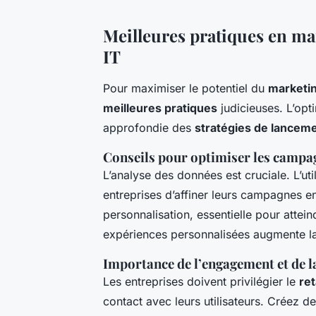
Meilleures pratiques en ma
IT
Pour maximiser le potentiel du
marketi
meilleures pratiques
judicieuses. L’op
approfondie des
stratégies de lancem
Conseils pour optimiser les campa
L’analyse des données est cruciale. L’util
entreprises d’affiner leurs campagnes e
personnalisation, essentielle pour attei
expériences personnalisées augmente la s
Importance de l’engagement et de l
Les entreprises doivent privilégier le
re
contact avec leurs utilisateurs. Créez d