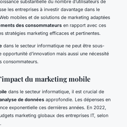
croissance substantielle du nombre d’utilisateurs de
e les entreprises à investir davantage dans le
 Web mobiles et de solutions de marketing adaptées
ements des consommateurs
en rapport avec ces
es stratégies marketing efficaces et pertinentes.
e
dans le secteur informatique ne peut être sous-
e opportunité d’innovation mais aussi une nécessité
des consommateurs.
l’impact du marketing mobile
ile
dans le secteur informatique, il est crucial de
analyse de données
approfondie. Les dépenses en
nce exponentielle ces dernières années. En 2022,
udgets marketing globaux des entreprises IT, selon
.