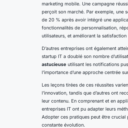
marketing mobile. Une campagne réussie
perçoit son marché. Par exemple, une 
de 20 % après avoir intégré une applica
fonctionnalités de personnalisation, ré
utilisateurs, et améliorant la satisfaction 
D’autres entreprises ont également atte
startup IT a doublé son nombre d’utilis
astucieuse
utilisant les notifications pu
l’importance d’une approche centrée sur l
Les leçons tirées de ces réussites varien
l’innovation, tandis que d’autres ont re
leur contenu. En comprenant et en appl
entreprises IT ont pu adapter leurs mét
Adopter ces pratiques peut être crucial 
constante évolution.