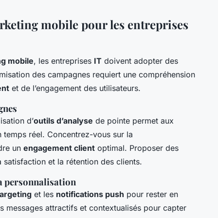
rketing mobile pour les entreprises
ng mobile
, les entreprises
IT
doivent adopter des
timisation des campagnes requiert une compréhension
ent
et de l’engagement des utilisateurs.
gnes
isation d’
outils d’analyse
de pointe permet aux
n temps réel. Concentrez-vous sur la
ndre un
engagement client
optimal. Proposer des
atisfaction et la rétention des clients.
a personnalisation
targeting
et les
notifications push
pour rester en
es messages attractifs et contextualisés pour capter