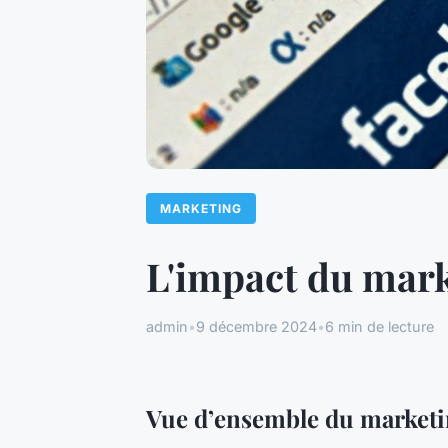
MARKETING
L'impact du mark
admin
•
9 décembre 2024
•
6 min de lecture
Vue d’ensemble du marketi