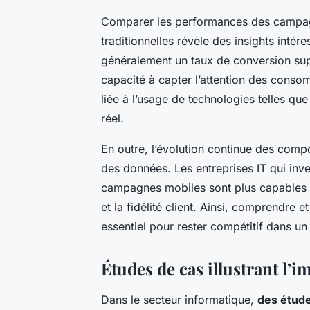
Comparer les performances des campag
traditionnelles révèle des insights int
généralement un taux de conversion supér
capacité à capter l’attention des conso
liée à l’usage de technologies telles que
réel.
En outre, l’évolution continue des co
des données. Les entreprises IT qui inv
campagnes mobiles sont plus capables d
et la fidélité client. Ainsi, comprendre e
essentiel pour rester compétitif dans un
Études de cas illustrant l’
Dans le secteur informatique,
des étude