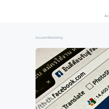
Ac
Accueil
›
Marketing