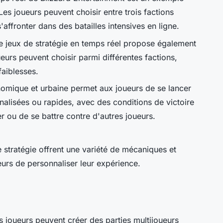
s joueurs peuvent choisir entre trois factions
s'affronter dans des batailles intensives en ligne.
de jeux de stratégie en temps réel propose également
eurs peuvent choisir parmi différentes factions,
aiblesses.
nomique et urbaine permet aux joueurs de se lancer
nalisées ou rapides, avec des conditions de victoire
r ou de se battre contre d'autres joueurs.
 stratégie offrent une variété de mécaniques et
eurs de personnaliser leur expérience.
es joueurs peuvent créer des parties multijoueurs