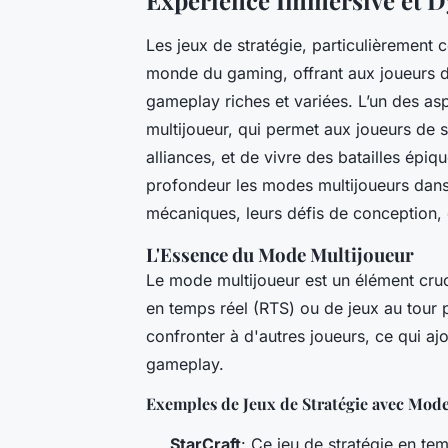
Expérience Immersive et 
Les jeux de stratégie, particulièrement c
monde du gaming, offrant aux joueurs de
gameplay riches et variées. L’un des asp
multijoueur, qui permet aux joueurs de 
alliances, et de vivre des batailles épiq
profondeur les modes multijoueurs dans 
mécaniques, leurs défis de conception, e
L'Essence du Mode Multijoueur
Le mode multijoueur est un élément cruci
en temps réel (RTS) ou de jeux au tour pa
confronter à d'autres joueurs, ce qui 
gameplay.
Exemples de Jeux de Stratégie avec Mod
StarCraft
: Ce jeu de stratégie en te