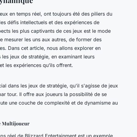
Dynamique
eux en temps réel, ont toujours été des piliers du
s défis intellectuels et des expériences de
ects les plus captivants de ces jeux est le mode
se mesurer les uns aux autres, de former des
ues. Dans cet article, nous allons explorer en
les jeux de stratégie, en examinant leurs
t les expériences qu’ils offrent.
al dans les jeux de stratégie, qu'il s'agisse de jeux
r tour. Il offre aux joueurs la possibilité de se
ajoute une couche de complexité et de dynamisme au
e Multijoueur
mps réel de Blizzard Entertainment est un exemple