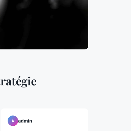
ratégie
admin
A