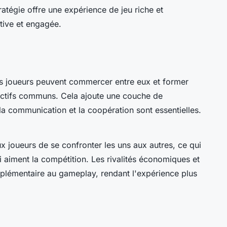
atégie offre une expérience de jeu riche et
tive et engagée.
es joueurs peuvent commercer entre eux et former
jectifs communs. Cela ajoute une couche de
a communication et la coopération sont essentielles.
 joueurs de se confronter les uns aux autres, ce qui
ui aiment la compétition. Les rivalités économiques et
pplémentaire au gameplay, rendant l'expérience plus